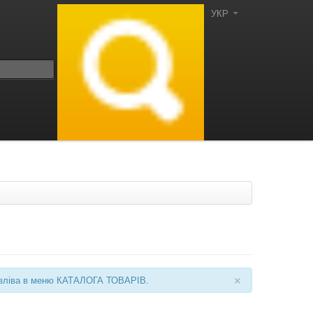
УКР
×
ні зліва в меню КАТАЛОГА ТОВАРІВ.