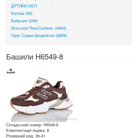
ДУТИКИ (457)
Калоші (68)
Бабушки (206)
Шльопок.Піна-Силікон. (4454)
Одяг Сумки Шкарпетки (4809)
Башили H6549-8
Складський номер: H6549-8
Комплектація ящика: 8
Розмірний ряд: 36-41