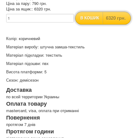
Ціна за пару: 790 грн.
Ціна за ящик:: 6320 грн.
6320 грн.
В КОШИК
Колір: коричневий
Матеріал виробу: штучна замша-текстиль
Матеріал підкладки: текстиль
Матеріал підошви: пвх
Висота платформи: 5
Сезон: демісезон
Доставка
по всей территории Украины
Оплата товару
mastercard, visa, оплата при отриманні
Повернення
протягом 7 днів
Протягом години