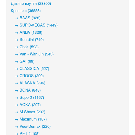
Дитяче взуття (28800)
Кросівки (36885)
→ BAAS (928)
→ SUPO-VEGAS (1449)
→ ANDA (1326)
→ Sen.dini (749)
→ Chok (593)
→ Van - Wan Jin (543)
→ GAI (69)
→ CLASSICA (527)
→ CROOS (309)
→ ALASKA (796)
→ BONA (848)
→ Supo-2 (1167)
→ AOKA (207)
→ M.Shoes (207)
→ Maximum (187)
→ Veer-Demax (226)
→ PET (1108)