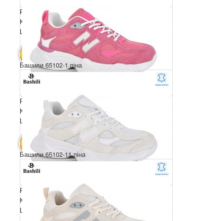
Розмірний ряд: 36-41
Комплектація ящика: 8
Ціна за пару: 790 грн.
6320 грн.
В КОШИК
Башили 65102-1 піна
Розмірний ряд: 36-41
Комплектація ящика: 8
Ціна за пару: 790 грн.
6320 грн.
В КОШИК
Башили 65102-11 піна
Розмірний ряд: 36-41
Комплектація ящика: 8
Ціна за пару: 790 грн.