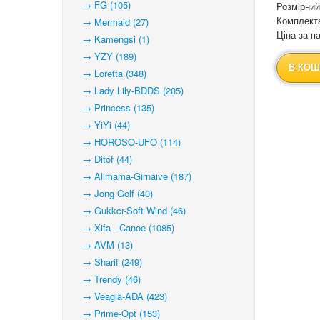
→ FG (105)
Розмірний
Комплекта
→ Mermaid (27)
Ціна за па
→ Kamengsi (1)
→ YZY (189)
В КОШ
→ Loretta (348)
→ Lady Lily-BDDS (205)
→ Princess (135)
→ YiYi (44)
→ HOROSO-UFO (114)
→ Ditof (44)
→ Alimama-Girnaive (187)
→ Jong Golf (40)
→ Gukkcr-Soft Wind (46)
→ Xifa - Canoe (1085)
→ AVM (13)
→ Sharif (249)
→ Trendy (46)
→ Veagia-ADA (423)
→ Prime-Opt (153)