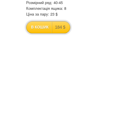
Розмірний ряд: 40-45
Комплектація ящика: 8
Ціна за пару: 23 $
184 $
В КОШИК