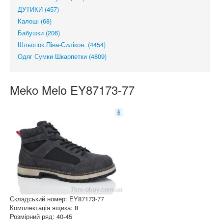
ДУТИКИ (457)
Калоші (68)
Бабушки (206)
Шльопок.Піна-Силікон. (4454)
Одяг Сумки Шкарпетки (4809)
Meko Melo EY87173-77
Складський номер: EY87173-77
Комплектація ящика: 8
Розмірний ряд: 40-45