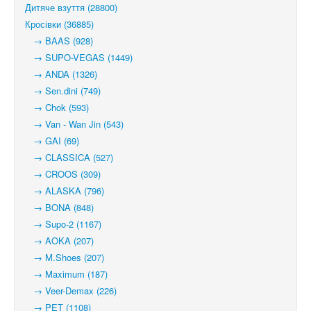
Дитяче взуття (28800)
Кросівки (36885)
→ BAAS (928)
→ SUPO-VEGAS (1449)
→ ANDA (1326)
→ Sen.dini (749)
→ Chok (593)
→ Van - Wan Jin (543)
→ GAI (69)
→ CLASSICA (527)
→ CROOS (309)
→ ALASKA (796)
→ BONA (848)
→ Supo-2 (1167)
→ AOKA (207)
→ M.Shoes (207)
→ Maximum (187)
→ Veer-Demax (226)
→ PET (1108)