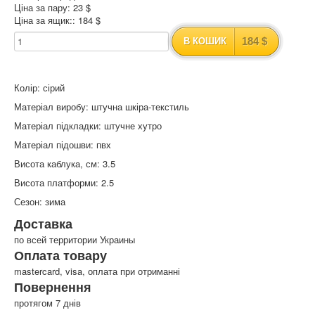
Ціна за пару: 23 $
Ціна за ящик:: 184 $
184 $
В КОШИК
Колір: сірий
Матеріал виробу: штучна шкіра-текстиль
Матеріал підкладки: штучне хутро
Матеріал підошви: пвх
Висота каблука, см: 3.5
Висота платформи: 2.5
Сезон: зима
Доставка
по всей территории Украины
Оплата товару
mastercard, visa, оплата при отриманні
Повернення
протягом 7 днів