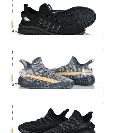
Комплектація ящика: 8
Ціна за пару: 400 грн.
3200 грн.
В КОШИК
ARZO 778-13
Розмірний ряд: 36-41
Комплектація ящика: 8
Ціна за пару: 400 грн.
3200 грн.
В КОШИК
ARZO 778-10
Розмірний ряд: 36-41
Комплектація ящика: 8
Ціна за пару: 400 грн.
3200 грн.
В КОШИК