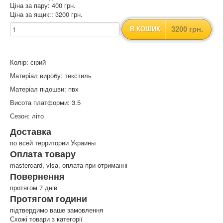
Ціна за пару: 400 грн.
Ціна за ящик:: 3200 грн.
3200 грн.
В КОШИК
Колір: сірий
Матеріал виробу: текстиль
Матеріал підошви: пвх
Висота платформи: 3.5
Сезон: літо
Доставка
по всей территории Украины
Оплата товару
mastercard, visa, оплата при отриманні
Повернення
протягом 7 днів
Протягом години
підтвердимо ваше замовлення
Схожі товари з категорії