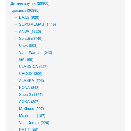
Дитяче взуття (28800)
Кросівки (36885)
→ BAAS (928)
→ SUPO-VEGAS (1449)
→ ANDA (1326)
→ Sen.dini (749)
→ Chok (593)
→ Van - Wan Jin (543)
→ GAI (69)
→ CLASSICA (527)
→ CROOS (309)
→ ALASKA (796)
→ BONA (848)
→ Supo-2 (1167)
→ AOKA (207)
→ M.Shoes (207)
→ Maximum (187)
→ Veer-Demax (226)
→ PET (1108)