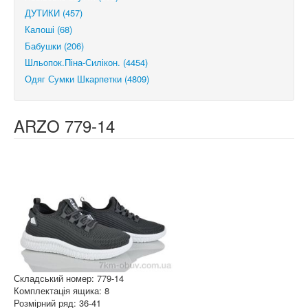
ДУТИКИ (457)
Калоші (68)
Бабушки (206)
Шльопок.Піна-Силікон. (4454)
Одяг Сумки Шкарпетки (4809)
ARZO 779-14
Складський номер: 779-14
Комплектація ящика: 8
Розмірний ряд: 36-41