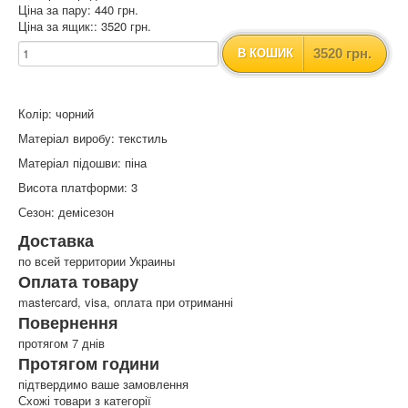
Ціна за пару: 440 грн.
Ціна за ящик:: 3520 грн.
3520 грн.
В КОШИК
Колір: чорний
Матеріал виробу: текстиль
Матеріал підошви: піна
Висота платформи: 3
Сезон: демісезон
Доставка
по всей территории Украины
Оплата товару
mastercard, visa, оплата при отриманні
Повернення
протягом 7 днів
Протягом години
підтвердимо ваше замовлення
Схожі товари з категорії