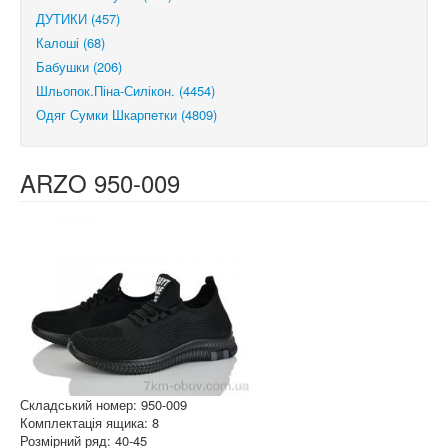
ДУТИКИ (457)
Калоші (68)
Бабушки (206)
Шльопок.Піна-Силікон. (4454)
Одяг Сумки Шкарпетки (4809)
ARZO 950-009
Складський номер: 950-009
Комплектація ящика: 8
Розмірний ряд: 40-45