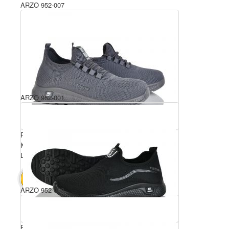
ARZO 952-007
ARZO 952-001
Розмірний ряд: 40-45
Комплектація ящика: 8
Ціна за пару: 440 грн.
3520 грн.
В КОШИК
ARZO 952-008
Розмірний ряд: 40-45