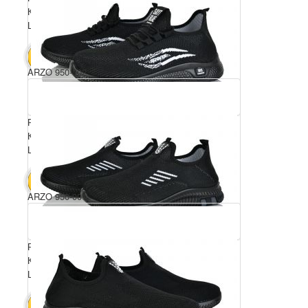
Комплектація ящика: 8
Ціна за пару: 440 грн.
3520 грн.
В КОШИК
ARZO 950-002
Розмірний ряд: 40-45
Комплектація ящика: 8
Ціна за пару: 440 грн.
3520 грн.
В КОШИК
ARZO 950-001
Розмірний ряд: 40-45
Комплектація ящика: 8
Ціна за пару: 440 грн.
3520 грн.
В КОШИК