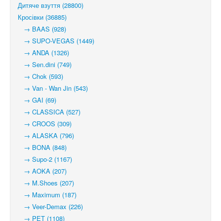
Дитяче взуття (28800)
Кросівки (36885)
→ BAAS (928)
→ SUPO-VEGAS (1449)
→ ANDA (1326)
→ Sen.dini (749)
→ Chok (593)
→ Van - Wan Jin (543)
→ GAI (69)
→ CLASSICA (527)
→ CROOS (309)
→ ALASKA (796)
→ BONA (848)
→ Supo-2 (1167)
→ AOKA (207)
→ M.Shoes (207)
→ Maximum (187)
→ Veer-Demax (226)
→ PET (1108)